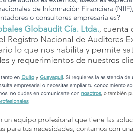
acionales de Información Financiera (NIIF),
contadores o consultores empresariales?
obales Globaudit Cía. Ltda.
, cuenta 
el Registro Nacional de Auditores Ex
ario lo que nos habilita y permite sat
es y requerimientos de nuestros cli
tanto en
Quito
y
Guayaquil
. 
Si requieres la asistencia de
sulta empresarial o necesitas ampliar tu conocimiento so
mos, no dudes en comunicarte con 
nosotros
, 
o también p
rofesionales
un equipo profesional que tiene las soluc
s para tus necesidades, contamos con una 