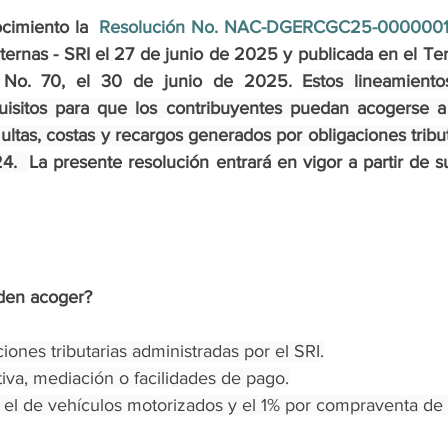
cimiento la
  Resolución 
No. NAC-DGERCGC25-000000
ternas - SRI 
el 27 de junio de 2025 y
publicada en el Te
al No. 70, el 30 de junio de 2025.
Estos lineamiento
uisitos para que los contribuyentes puedan acogerse a 
ltas, costas y recargos generados por obligaciones tributa
4.  
La presente resolución entrará en vigor a partir de s
den acoger?
iones tributarias administradas por el SRI.
va, mediación o facilidades de pago.
el de vehículos motorizados y el 1% por compraventa de 