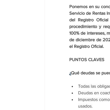
Ponemos en su cono
Servicio de Rentas In
del Registro Ofici
procedimiento y req
100% de intereses, mu
de diciembre de 202
el Registro Oficial.
PUNTOS CLAVES
¿
Qué deudas se pue
Todas las obligac
Deudas en coacti
Impuestos como 
usados.