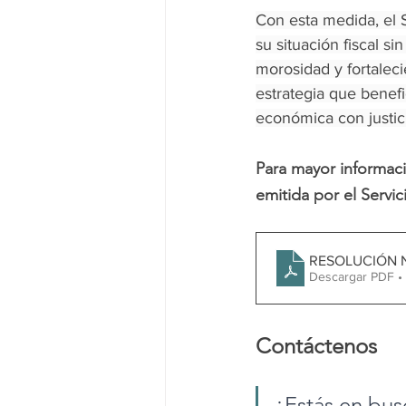
Con esta medida, el 
su situación fiscal si
morosidad y fortalec
estrategia que benefi
económica con justic
Para mayor informac
emitida por el Servic
RESOLUCIÓN 
Descargar PDF •
Contáctenos
¿Estás en bus