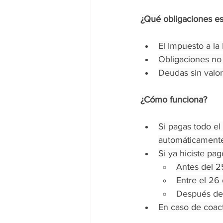
¿Qué 
obligaciones es
El Impuesto a la 
Obligaciones no 
Deudas sin valor
¿Cómo funciona?
Si pagas todo el
automáticamente
Si ya hiciste pag
Antes del 25
Entre el 26 
Después del
En caso de coacti