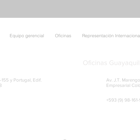
Equipo gerencial
Oficinas
Representación Internaciona
Oficinas Guayaquil
155 y Portugal, Edif.
Av. J.T. Marengo
8
Empresarial Col
+593 (9) 98-161