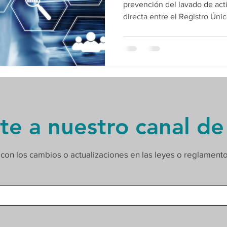
prevención del lavado de acti
directa entre el Registro Ún
las obligaciones ante la UAFE
te a nuestro canal de
 con los cambios o actualizaciones en las leyes o reglament