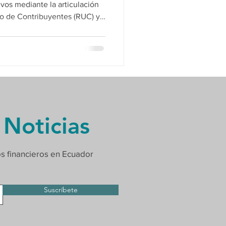
vos mediante la articulación
ico de Contribuyentes (RUC) y
.
 Noticias
os financieros en Ecuador
Suscríbete