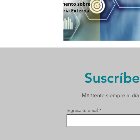
Suscríbe
Man
tente siempre al día
Ingresa tu email