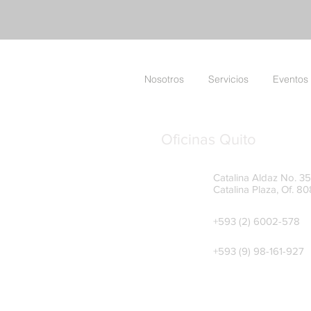
Nosotros
Servicios
Eventos
Oficinas Quito
Catalina Aldaz No. 35-
Catalina Plaza, Of. 80
+593 (2) 6002-578
+593 (9) 98-161-927