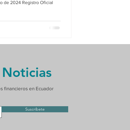
egistro Oficial
 Noticias
os financieros en Ecuador
Suscríbete