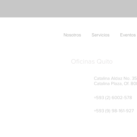
Nosotros
Servicios
Eventos
Oficinas Quito
Catalina Aldaz No. 35-
Catalina Plaza, Of. 80
+593 (2) 6002-578
+593 (9) 98-161-927