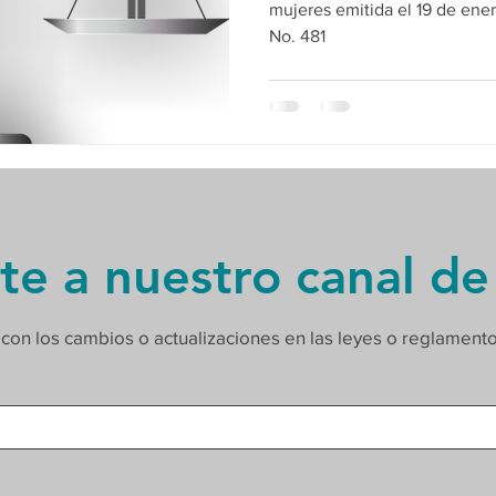
mujeres emitida el 19 de enero de 2024 R
No. 481
te a nuestro canal de
 con los cambios o actualizaciones en las leyes o reglament