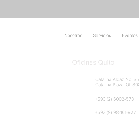
Nosotros
Servicios
Eventos
Oficinas Quito
Catalina Aldaz No. 35-
Catalina Plaza, Of. 80
+593 (2) 6002-578
+593 (9) 98-161-927