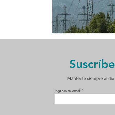
Suscríbe
Man
tente siempre al día
Ingresa tu email