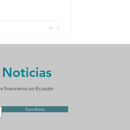
 Noticias
os financieros en Ecuador
Suscríbete