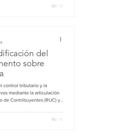
ra
ificación del
amento sobre
na
 control tributario y la
vos mediante la articulación
ico de Contribuyentes (RUC) y
.