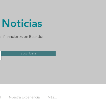
 Noticias
os financieros en Ecuador
Suscríbete
l
Nuestra Experiencia
Más...