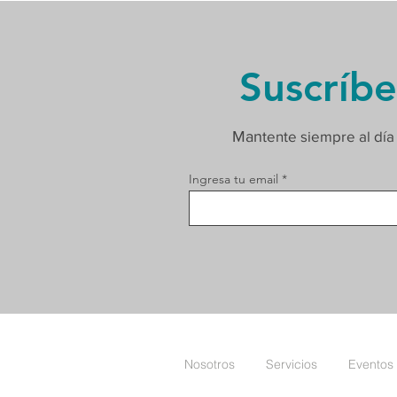
Suscríbe
Man
tente siempre al día
Ingresa tu email
Nosotros
Servicios
Eventos