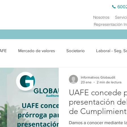
📞 600
Nosotros
Servic
Representación In
AFE
Mercado de valores
Societario
Laboral - Seg. S
exterior
Jurídico
Medio Ambiente
Derecho Público
Informativos Globaudit
23 ene
2 min de lectura
UAFE concede pr
ciero
Precios de Transferencia
Auditoría Externa
Cap
presentación de
de Cumplimient
2026
Damos a conocer mediante l