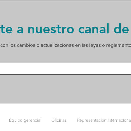
te a nuestro canal de
 con los cambios o actualizaciones en las leyes o reglament
Equipo gerencial
Oficinas
Representación Internaciona