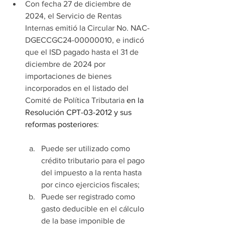
Con fecha 27 de diciembre de 
2024, el Servicio de Rentas 
Internas emitió la Circular No. NAC-
DGECCGC24-00000010, e indicó 
que el ISD pagado hasta el 31 de 
diciembre de 2024 por 
importaciones de bienes 
incorporados en el listado del 
Comité de Política Tributaria 
en la 
Resolución CPT-03-2012 y sus 
reformas posteriores
:
Puede ser utilizado como 
crédito tributario para el pago 
del impuesto a la renta hasta 
por cinco ejercicios fiscales;
Puede ser registrado como 
gasto deducible en el cálculo 
de la base imponible de 