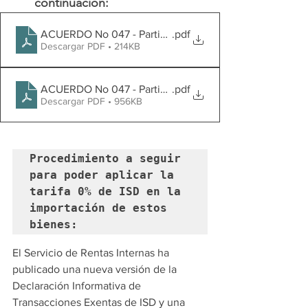
continuación:
ACUERDO No 047 - Partidas Arancelarias ISD
.pdf
Descargar PDF • 214KB
ACUERDO No 047 - Partidas Arancelarias ISD _ Listado
.pdf
Descargar PDF • 956KB
Procedimiento a seguir 
para poder aplicar la 
tarifa 0% de ISD en la 
importación de estos 
bienes:
El Servicio de Rentas Internas ha 
publicado una nueva versión de la 
Declaración Informativa de 
Transacciones Exentas de ISD y una 