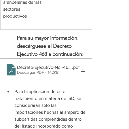
arancelarias demás 
sectores 
productivos              
Para su mayor información, 
descárguese 
el Decreto 
Ejecutivo 468 a continuación:
Decreto-Ejecutivo-No.-468-ModificaTarifa-de-ISD-2025
.pdf
Descargar PDF • 142KB
Para la aplicación de este 
tratamiento en materia de ISD, se 
considerarán solo las 
importaciones hechas al amparo de 
subpartidas comprendidas dentro 
del listado incorporado como 