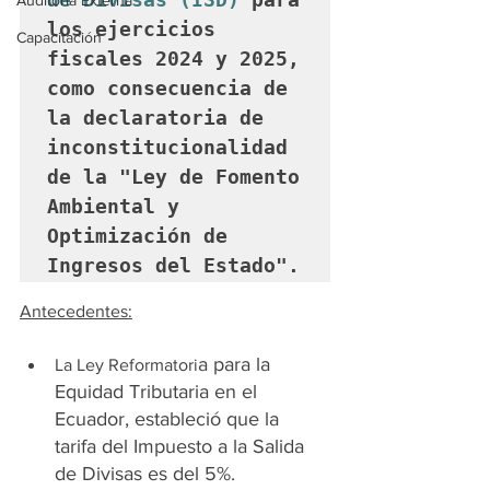
Auditoría Externa
los ejercicios 
Capacitación
fiscales 2024 y 2025, 
como consecuencia de 
la declaratoria de 
inconstitucionalidad 
de la "Ley de Fomento 
Ambiental y 
Optimización de 
Ingresos del Estado".
Antecedentes:
a para la 
La Ley Reformatori
Equidad Tributaria en el 
Ecuador, estableció que la 
tarifa del Impuesto a la Salida 
de Divisas es del 5%. 