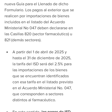
nueva Guía para el Llenado de dicho 
Formulario. Los pagos al exterior que se 
realicen por importaciones de bienes 
incluidos en el listado del Acuerdo 
Ministerial No 047 deben declararse en 
las Casillas 820 (sector farmacéutico) u 
821 (demás sectores).
A partir del 1 de abril de 2025 y 
hasta el 31 de diciembre de 2025, 
la tarifa del ISD será del 2.5% para 
las importaciones de los bienes 
que se encuentran identificados 
con esa tarifa en el listado previsto 
en el Acuerdo Ministerial No. 047, 
que corresponden a sectores 
distintos al farmacéutico.
En este sentido, 
los pagos de ISD 