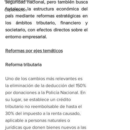
Auditoría Externa
seguridad nacional, pero también busca 
fortalecer la estructura económica del 
Capacitación
país mediante reformas estratégicas en 
los ámbitos tributario, financiero y 
societario, con efectos directos sobre el 
entorno empresarial.
Reformas por ejes temáticos
Reforma tributaria
Uno de los cambios más relevantes es 
la eliminación de la deducción del 150% 
por donaciones a la Policía Nacional. En 
su lugar, se establece un crédito 
tributario no reembolsable de hasta el 
30% del impuesto a la renta causado, 
aplicable a personas naturales o 
jurídicas que donen bienes nuevos a las 