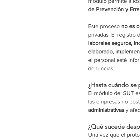
módulo permite a los
de Prevención y Erra
Este proceso 
no es o
privadas. El registro
laborales seguros, in
elaborado, implement
el personal esté inf
denuncias.
¿Hasta cuándo se p
El módulo del SUT est
las empresas no post
administrativas
 y afe
¿Qué sucede despu
Una vez que el proto