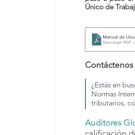
Único de Trabaj
Manual de Usu
Descargar PDF •
Contáctenos
¿Estás en bus
Normas Intern
tributarios, 
Auditores Gl
calificación 
d