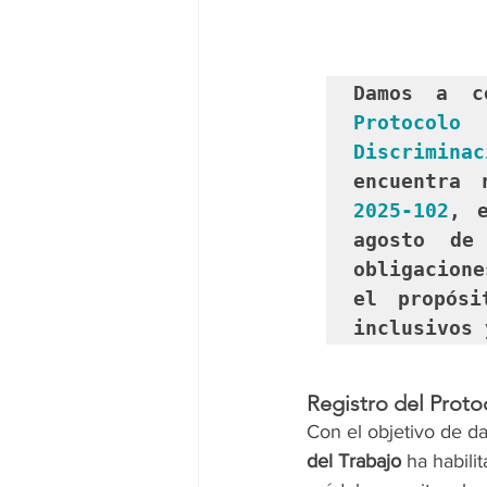
Damos a c
Protocolo
Discrimina
encuentra 
2025-102
, e
agosto de
obligacion
el propósi
inclusivos 
Registro del Proto
Con el objetivo de da
del Trabajo
 ha habil