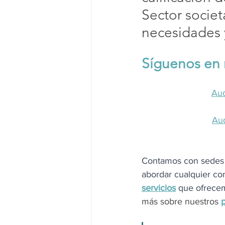
Sector societa
necesidades y
Síguenos en 
Aud
Au
Contamos con sedes 
abordar cualquier con
servicios
que ofrece
más sobre nuestros 
p