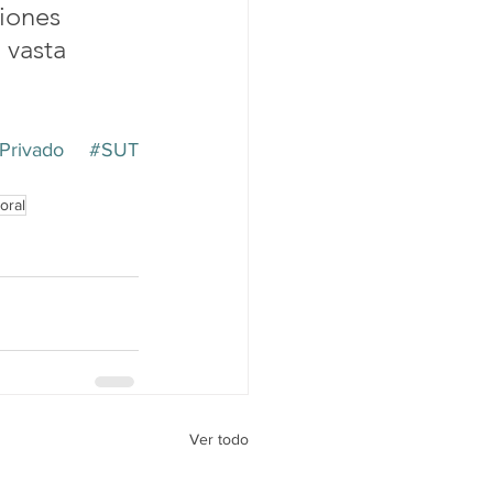
iones 
vasta 
Privado
#SUT
oral
Ver todo