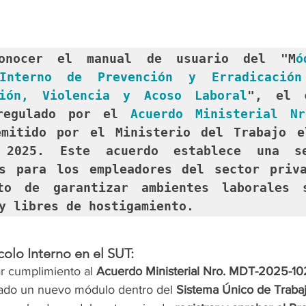
onocer el manual de usuario del "M
ó
 Interno de Prevención y Erradicación
ción, Violencia y Acoso Laboral
", el c
regulado por el 
Acuerdo Ministerial N
mitido por el Ministerio del Trabajo e
 2025. Este acuerdo establece una se
es para los empleadores del sector priva
to de garantizar ambientes laborales s
y libres de hostigamiento.
colo Interno en el SUT: 
r cumplimiento al 
Acuerdo Ministerial Nro. MDT-2025-10
itado un nuevo módulo dentro del 
Sistema Único de Traba