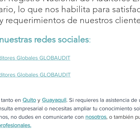
rio, lo que nos habilita para satisfac
 requerimientos de nuestros cliente
nuestras redes sociales
:
itores Globales GLOBAUDIT
ditores Globales GLOBAUDIT
tanto en
Quito
y
Guayaquil
. 
Si requieres la asistencia de
sulta empresarial o necesitas ampliar tu conocimiento so
mos, no dudes en comunicarte con 
nosotros
, 
o también p
rofesionales
.