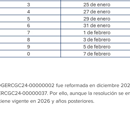
DGERCGC24-00000002 fue reformada en diciembre 2024
CGC24-00000037. Por ello, aunque la resolución se em
tiene vigente en 2026 y años posteriores.