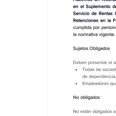
en el Suplemento de
Servicio de Rentas I
Retenciones en la F
cumplida por persona
la normativa vigente.
Sujetos Obligados
Deben presentar el a
Todas las socied
de dependencia
Empleadores que
No obligados
No están obligados a