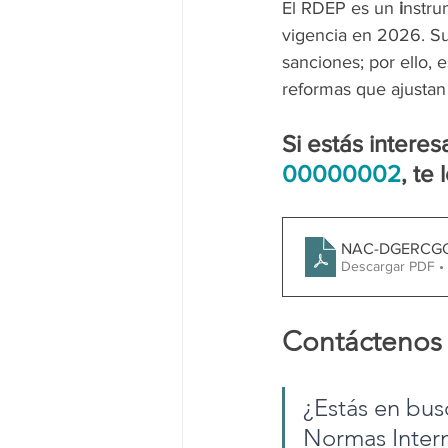
El RDEP es un 
i
nstru
vigencia en 2026. Su
sanciones; por ello, e
reformas que ajustan
Si estás intere
00000002
, te
NAC-DGERCGC
Descargar PDF •
Contáctenos
¿Estás en bus
Normas Intern