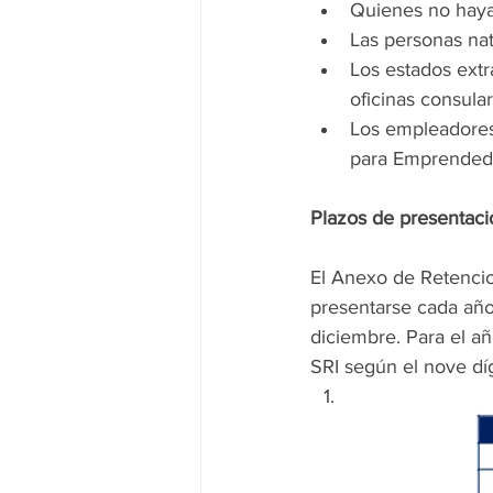
Quienes no haya
Las personas na
Los estados extr
oficinas consular
Los empleadores
para Emprendedo
Plazos de presentaci
El Anexo de Retenci
presentarse cada año
diciembre. Para el a
SRI según el nove dí