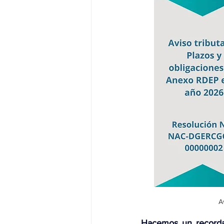
A
Hacemos un recordat