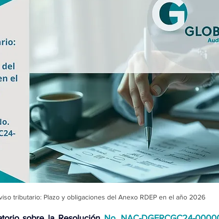
viso tributario: Plazo y obligaciones del Anexo RDEP en el año 2026
orio sobre la Resolución
 No. NAC-DGERCGC24-0000