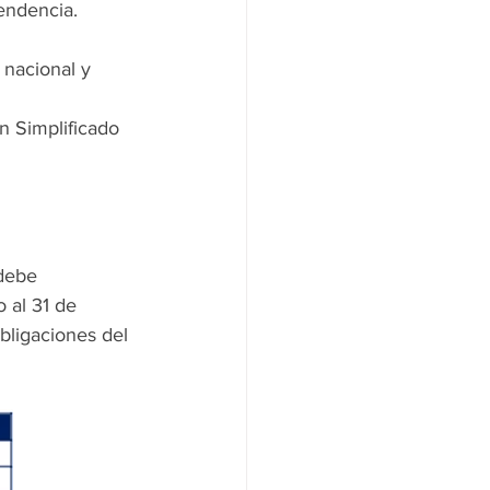
endencia.
 nacional y 
 Simplificado 
debe 
 al 31 de 
bligaciones del 