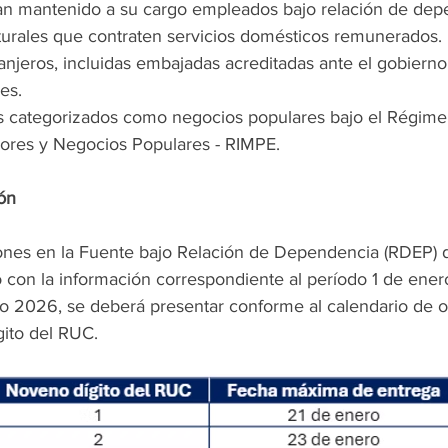
n mantenido a su cargo empleados bajo relación de dep
turales que contraten servicios domésticos remunerados.
anjeros, incluidas embajadas acreditadas ante el gobierno
es.
 categorizados como negocios populares bajo el Régimen
res y Negocios Populares - RIMPE.
ón 
ones en la Fuente bajo Relación de Dependencia (RDEP) 
 con la información correspondiente al período 1 de enero
ño 2026, se deberá presentar conforme al calendario de o
gito del RUC.