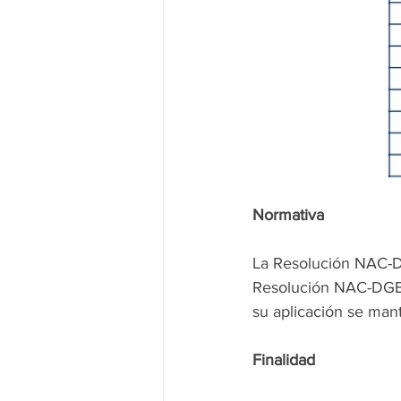
Normativa
La R
esolución NAC-
Resolución NAC-DGER
su aplicación se man
Finalidad