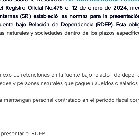
l Registro Oficial No.476 el 12 de enero de 2024, medi
nternas (SRI) estableció las normas para la presentaci
uente bajo Relación de Dependencia (RDEP). Esta obli
s naturales y sociedades dentro de los plazos específic
nexo de retenciones en la fuente bajo relación de depen
ades y personas naturales que paguen sueldos o salarios 
.
 mantengan personal contratado en el período fiscal cor
 presentar el RDEP: