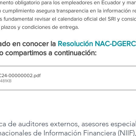
mento obligatorio para los empleadores en Ecuador y man
 cumplimiento asegura transparencia en la información re
s fundamental revisar el calendario oficial del SRI y consid
 plazos y condiciones de entrega.
sado en conocer la 
Resolución 
NAC-DGERC
 lo compartimos a continuación:
24-00000002
.pdf
 481KB
ca de auditores externos, asesores especia
acionales de Información Financiera (NIIF),