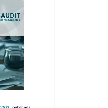
0002, 
publicada 