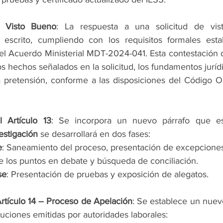
l Visto Bueno
: 
La respuesta a una solicitud de vis
 escrito, cumpliendo con los requisitos formales esta
del Acuerdo Ministerial MDT-2024-041. Esta contestación 
os hechos señalados en la solicitud, los fundamentos jurídi
a pretensión, conforme a las disposiciones del Código O
l Artículo 13
: 
estigación
 se desarrollará en dos fases:
e
: Saneamiento del proceso, presentación de excepciones
de los puntos en debate y búsqueda de conciliación.
se
: Presentación de pruebas y exposición de alegatos.
Artículo 14 – Proceso de Apelación
: 
Se establece un nuev
luciones emitidas por autoridades laborales: