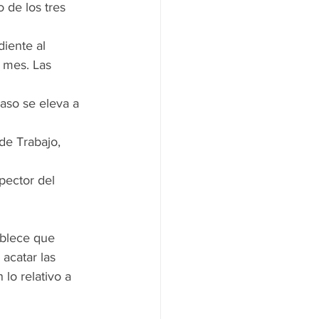
 de los tres 
iente al 
 mes. Las 
caso se eleva a 
de Trabajo, 
pector del 
ablece que 
acatar las 
lo relativo a 