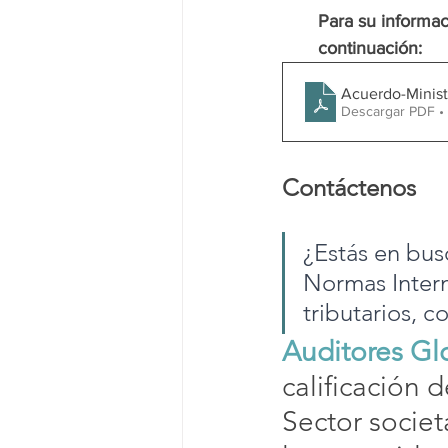
Para su informa
continuación:
Acuerdo-Minis
Descargar PDF •
Contáctenos
¿Estás en bus
Normas Intern
tributarios, 
Auditores Gl
calificación 
d
Sector societ