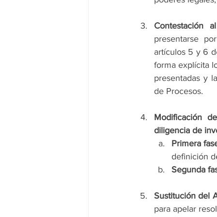
Contestación a
presentarse por
artículos 5 y 6 
forma explícita l
presentadas y l
de Procesos.
Modificación de
diligencia de inv
Primera fas
definición 
Segunda fa
Sustitución del 
para apelar reso