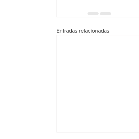
Entradas relacionadas