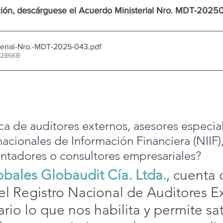
ción, descárguese 
e
l Acuerdo Ministerial Nro. MDT-2025
terial-Nro.-MDT-2025-043
.pdf
 286KB
ca de auditores externos, asesores especia
acionales de Información Financiera (NIIF),
contadores o consultores empresariales?
obales Globaudit Cía. Ltda.
, cuenta 
el Registro Nacional de Auditores Ex
ario lo que nos habilita y permite sat