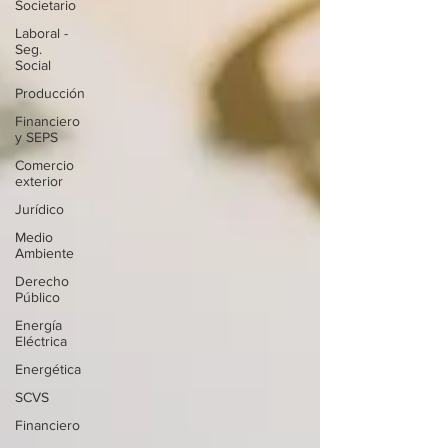
Societario
Laboral -
Seg.
Social
Producción
Financiero
y SEPS
Comercio
exterior
Jurídico
Medio
Ambiente
Derecho
Público
Energía
Eléctrica
Energética
SCVS
Financiero