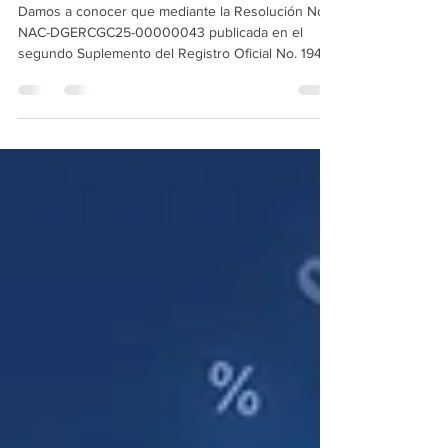
herencias y donaciones
Damos a conocer que mediante la Resolución No.
NAC-DGERCGC25-00000043 publicada en el
segundo Suplemento del Registro Oficial No. 194
del 30 de diciembre de 2025, el Servicio de Rentas
Internas (SRI), dispone la actualización de los
rangos de las tablas del impuesto a la Renta
aplicables a personas naturales, sucesiones,
herencias, legados y donaciones para el ejercicio
fiscal 2026.